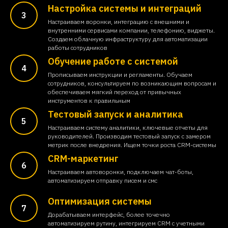
Настройка системы и интеграций
Настраиваем воронки, интеграцию с внешними и
внутренними сервисами компании, телефонию, виджеты.
Создаем облачную инфраструктуру для автоматизации
работы сотрудников
Обучение работе с системой
Прописываем инструкции и регламенты. Обучаем
сотрудников, консультируем по возникающим вопросам и
обеспечиваем мягкий переход от привычных
инструментов к правильным
Тестовый запуск и аналитика
Настраиваем систему аналитики, ключевые отчеты для
руководителей. Производим тестовый запуск с замером
метрик после внедрения. Ищем точки роста CRM-системы
CRM-маркетинг
Настраиваем автоворонки, подключаем чат-боты,
автоматизируем отправку писем и смс
Оптимизация системы
Дорабатываем интерфейс, более точечно
автоматизируем рутину, интегрируем CRM с учетными