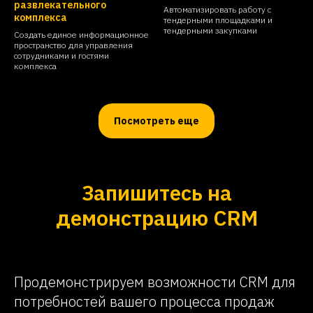
развлекательного
Автоматизировать работу с
комплекса
тендерными площадками и
тендерными закупками
Создать единое информационное
пространство для управления
сотрудниками и гостями
комплекса
Посмотреть еще
Запишитесь на
демонстрацию CRM
Продемонстрируем возможности CRM для
потребностей вашего процесса продаж