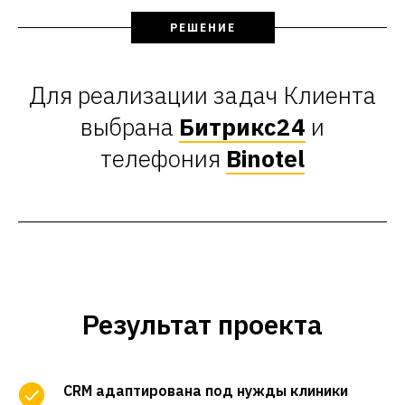
РЕШЕНИЕ
Для реализации задач Клиента
выбрана
Битрикс24
и
телефония
Binotel
Результат проекта
CRM адаптирована под нужды клиники