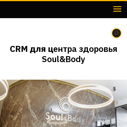
CRM для ц
ентра здоровья
Soul&Body