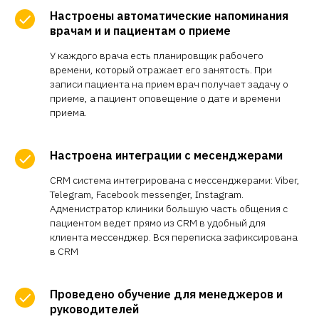
Настроены автоматические напоминания
врачам и и пациентам о приеме
У каждого врача есть планировщик рабочего
времени, который отражает его занятость. При
записи пациента на прием врач получает задачу о
приеме, а пациент оповещение о дате и времени
приема.
Настроена интеграции с месенджерами
CRM система интегрирована с мессенджерами: Viber,
Telegram, Facebook messenger, Instagram.
Адменистратор клиники большую часть общения с
пациентом ведет прямо из CRM в удобный для
клиента мессенджер. Вся переписка зафиксирована
в CRM
Проведено обучение для менеджеров и
руководителей